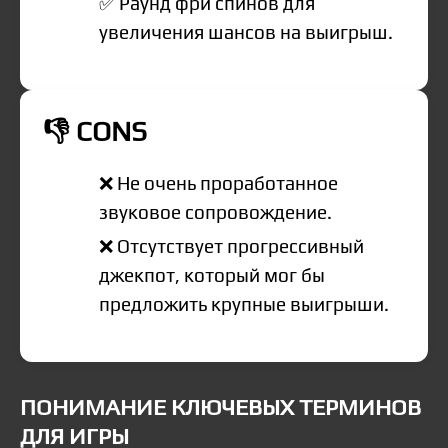
Раунд фри спинов для
увеличения шансов на выигрыш.
👎 CONS
Не очень проработанное
звуковое сопровождение.
Отсутствует прогрессивный
джекпот, который мог бы
предложить крупные выигрыши.
ПОНИМАНИЕ КЛЮЧЕВЫХ ТЕРМИНОВ
ДЛЯ ИГРЫ