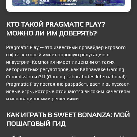
КТО ТАКОЙ PRAGMATIC PLAY?
МОЖНО ЛИ ИМ ДОВЕРЯТЬ?
Pragmatic Play — это известный провайдер игрового
софта, который имеет хорошую репутацию в
индустрии. Компания имеет лицензии от таких
авторитетных регуляторов, как Kahnawake Gaming
Commission и GLI (Gaming Laboratories International).
Pragmatic Play постоянно разрабатывает и выпускает
новые игры, которые отличаются высоким качеством
и инновационными решениями.
КАК ИГРАТЬ В SWEET BONANZA: МОЙ
ПОШАГОВЫЙ ГИД