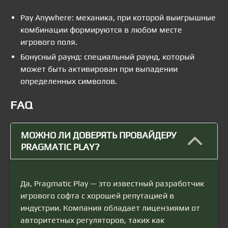
Pay Anywhere: механика, при которой выигрышные
комбинации формируются в любом месте
игрового поля.
Бонусный раунд: специальный раунд, который
может быть активирован при выпадении
определенных символов.
FAQ
МОЖНО ЛИ ДОВЕРЯТЬ ПРОВАЙДЕРУ
PRAGMATIC PLAY?
Да, Pragmatic Play — это известный разработчик
игрового софта с хорошей репутацией в
индустрии. Компания обладает лицензиями от
авторитетных регуляторов, таких как