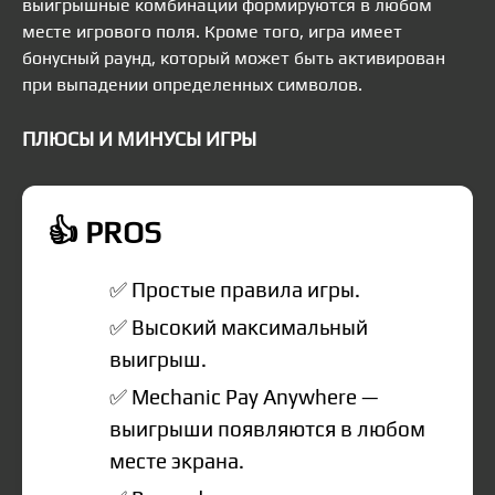
выигрышные комбинации формируются в любом
месте игрового поля. Кроме того, игра имеет
бонусный раунд, который может быть активирован
при выпадении определенных символов.
ПЛЮСЫ И МИНУСЫ ИГРЫ
👍 PROS
Простые правила игры.
Высокий максимальный
выигрыш.
Mechanic Pay Anywhere —
выигрыши появляются в любом
месте экрана.