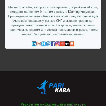
Medea Shainidze, автор этого материала для parikara-bet.com,
обладает более чем 9-летним стажем в iGaming-индустрии.
При создании честных обзоров и полезных гайдов, она всегда
учитывает специфику рынков СНГ и активно продвигает
принципы ответственной игры. Ее цель – делиться своим
практическим опытом и глубоким пониманием игроков, чтобы
контент был для вас максимально ценным.
Раскрытие информации о партнерах