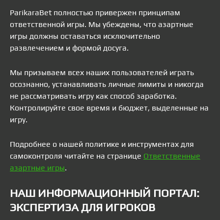
ParikaraBet полностью привержен принципам
ответственной игры. Мы убеждены, что азартные
игры должны оставаться исключительно
развлечением и формой досуга.
Мы призываем всех наших пользователей играть
осознанно, устанавливать личные лимиты и никогда
не рассматривать игру как способ заработка.
Контролируйте свое время и бюджет, выделенные на
игру.
Подробнее о нашей политике и инструментах для
самоконтроля читайте на странице
Ответственные
азартные игры
.
НАШ ИНФОРМАЦИОННЫЙ ПОРТАЛ:
ЭКСПЕРТИЗА ДЛЯ ИГРОКОВ