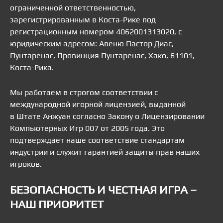
ограниченной ответственностью,
зарегистрированным в Коста-Рике под
регистрационным номером 4062001313020, с
юридическим адресом: Авеню Пастор Диас,
Пунтаренас, Провинция Пунтаренас, Хако, 61101,
Коста-Рика.
Мы работаем в строгом соответствии с
международной игорной лицензией, выданной
в Штате Анжуан согласно Закону о Лицензировании
Компьютерных Игр 007 от 2005 года. Это
подтверждает наше соответствие стандартам
индустрии и служит гарантией защиты прав наших
игроков.
БЕЗОПАСНОСТЬ И ЧЕСТНАЯ ИГРА –
НАШ ПРИОРИТЕТ