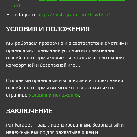
tech
Instagram:
https://instagram.com/bswtech/
УСЛОВИЯ И ПОЛОЖЕНИЯ
Мы работаем прозрачно и в соответствии с четкими
правилами. Понимание условий использования
нашей платформы является важным аспектом для
комфортной и безопасной игры.
С полными правилами и условиями использования
нашей платформы вы можете ознакомиться на
странице
Условия и Положения
.
ЗАКЛЮЧЕНИЕ
ParikaraBet – ваш лицензированный, безопасный и
надежный выбор для захватывающей и