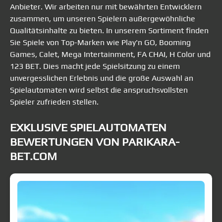
Anbieter. Wir arbeiten nur mit bewährten Entwicklern
zusammen, um unseren Spielern außergewöhnliche
Qualitätsinhalte zu bieten. In unserem Sortiment finden
Sie Spiele von Top-Marken wie Play'n GO, Booming
Games, Calet, Mega Intertainment, FA CHAI, H Color und
123 BET. Dies macht jede Spielsitzung zu einem
unvergesslichen Erlebnis und die große Auswahl an
Spielautomaten wird selbst die anspruchsvollsten
Spieler zufrieden stellen.
EXKLUSIVE SPIELAUTOMATEN
BEWERTUNGEN VON PARIKARA-
BET.COM