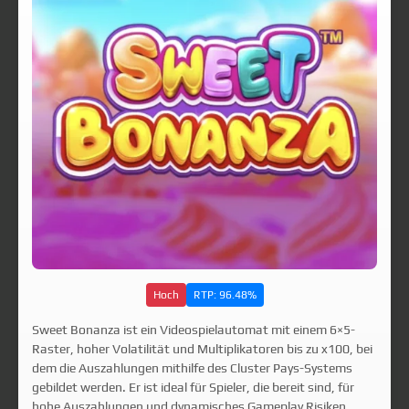
Hoch
RTP: 96.48%
Sweet Bonanza ist ein Videospielautomat mit einem 6×5-
Raster, hoher Volatilität und Multiplikatoren bis zu x100, bei
dem die Auszahlungen mithilfe des Cluster Pays-Systems
gebildet werden. Er ist ideal für Spieler, die bereit sind, für
hohe Auszahlungen und dynamisches Gameplay Risiken