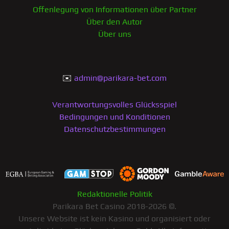
Offenlegung von Informationen über Partner
Über den Autor
Über uns
✉️
admin@parikara-bet.com
Verantwortungsvolles Glücksspiel
Bedingungen und Konditionen
Datenschutzbestimmungen
Redaktionelle Politik
Parikara Bet Casino 2018-2026 ©.
Unsere Website ist kein Kasino und organisiert oder